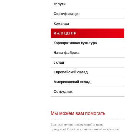
Услуги
Сертификация
Команда
R & D ЦЕНТР
Корпоративная культура
Наша фабрика
склад
Европейский склад
Американский склад
Сотрудник
Мы можем вам помогать
Если вам нужно информаций и цены
продукты,Общайтесь с нашем онлайн-сервисом: