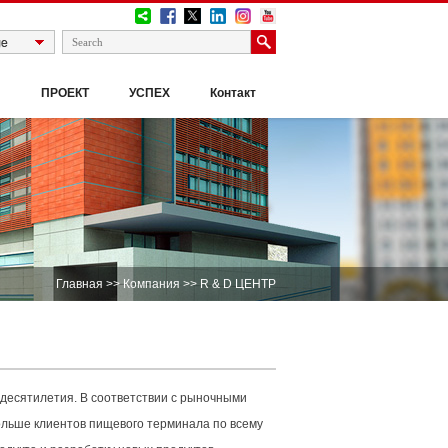
И
ПРОЕКТ
УСПЕХ
Контакт
Главная
>>
Компания
>> R & D ЦЕНТР
 десятилетия. В соответствии с рыночными
ольше клиентов пищевого терминала по всему