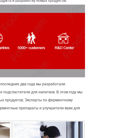
дукта и разработку новых продуктов.
а последние два года мы разработали
 подсластители для напитков. В этом году мы
ых продуктов; Эксперты по ферментному
ерментные препараты и улучшители муки для