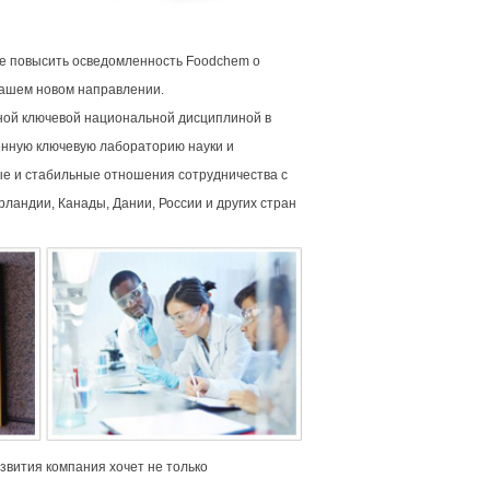
ше повысить осведомленность Foodchem о
нашем новом направлении.
ной ключевой национальной дисциплиной в
венную ключевую лабораторию науки и
ые и стабильные отношения сотрудничества с
ландии, Канады, Дании, России и других стран
азвития компания хочет не только