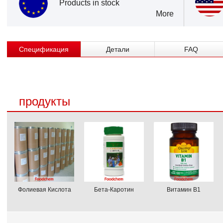
Products in stock
More
Спецификация
Детали
FAQ
продукты
Фолиевая Кислота
Бета-Каротин
Витамин B1