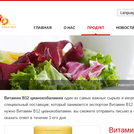
ГЛАВНАЯ
О НАС
ПРОДУКТ
НОВОСТ
Главная
>
Витамин B12 цианокобаламин
один из самых важных сырьях и инг
специальный поставщик, который занимается экспортом Витамин B12 
нужно Витамин B12 цианокобаламин. вы сможете отправить письмо в
оказать ответ в течение 1-ого дня.
Витами