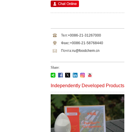
Тел:
+0086-21-31267000
Факс:
+0086-21-58768440
Почта:
ru@foodchem.cn
Share:
Independently Developed Products