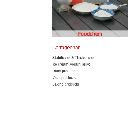
Carrageenan
Stabilizers & Thickeners
Ice cream, yogurt, jelly;
Dairy products
Meat products
Baking products