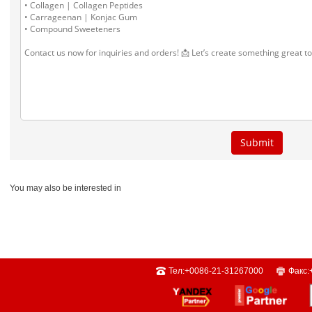
You may also be interested in
Тел:
+0086-21-31267000
Факс: