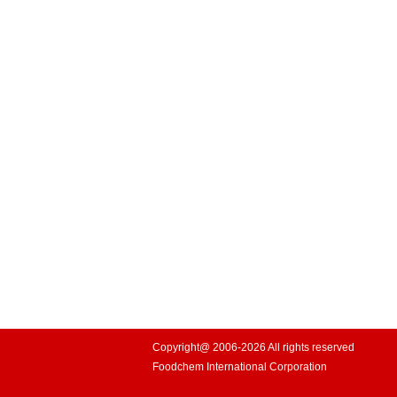
Copyright@ 2006-2026 All rights reserved
Foodchem International Corporation