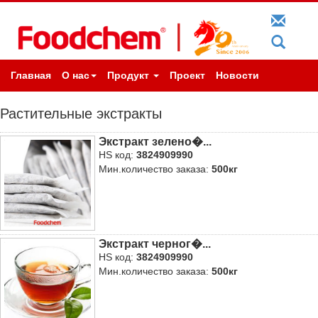
Главная
О нас
Продукт
Проект
Новости
Растительные экстракты
Экстракт зелено�...
HS код:
3824909990
Мин.количество заказа:
500кг
Экстракт черног�...
HS код:
3824909990
Мин.количество заказа:
500кг