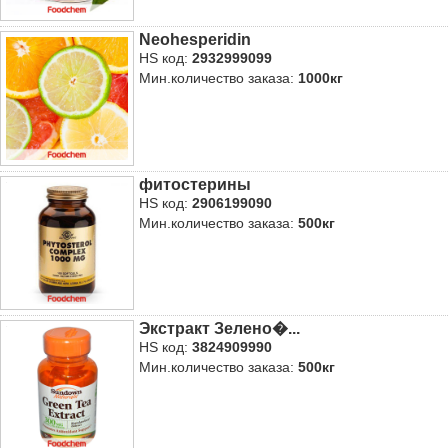
Neohesperidin
HS код:
2932999099
Мин.количество заказа:
1000кг
фитостерины
HS код:
2906199090
Мин.количество заказа:
500кг
Экстракт Зелено�...
HS код:
3824909990
Мин.количество заказа:
500кг