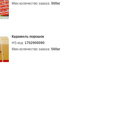
Мин.количество заказа:
500кг
Карамель порошок
HS код:
1702900090
Мин.количество заказа:
500кг