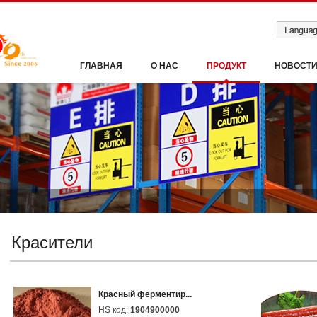
ГЛАВНАЯ
О НАС
ПРОДУКТ
НОВОСТ
Красители
Красный ферментир...
HS код:
1904900000