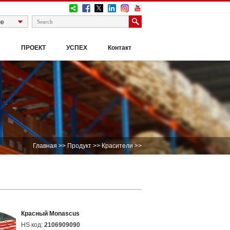
И
ПРОЕКТ
УСПЕХ
Контакт
Главная
>>
Продукт
>>
Красители
>>
Красный Monascus
HS код:
2106909090