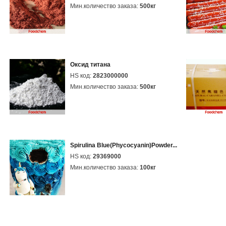
Мин.количество заказа:
500кг
Оксид титана
HS код:
2823000000
Мин.количество заказа:
500кг
Spirulina Blue(Phycocyanin)Powder...
HS код:
29369000
Мин.количество заказа:
100кг