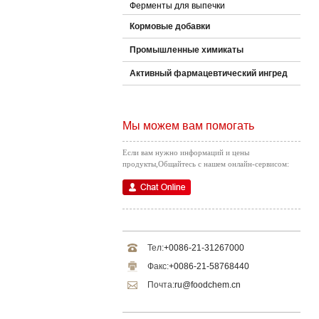
Ферменты для выпечки
Кормовые добавки
Промышленные химикаты
Активный фармацевтический ингред
Мы можем вам помогать
Если вам нужно информаций и цены
продукты,Общайтесь с нашем онлайн-сервисом:
Тел:
+0086-21-31267000
Факс:
+0086-21-58768440
Почта:
ru@foodchem.cn