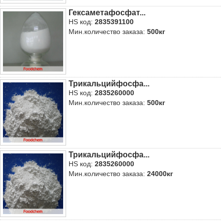
Гексаметафосфат...
HS код:
2835391100
Мин.количество заказа:
500кг
Трикальцийфосфа...
HS код:
2835260000
Мин.количество заказа:
500кг
Трикальцийфосфа...
HS код:
2835260000
Мин.количество заказа:
24000кг