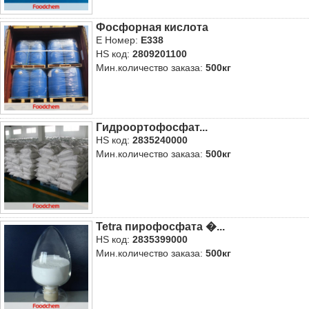
Фосфорная кислота
E Номер:
E338
HS код:
2809201100
Мин.количество заказа:
500кг
Гидроортофосфат...
HS код:
2835240000
Мин.количество заказа:
500кг
Tetra пирофосфата �...
HS код:
2835399000
Мин.количество заказа:
500кг