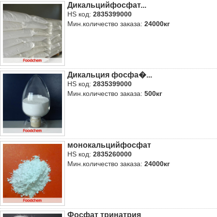
Дикальцийфосфат...
HS код:
2835399000
Мин.количество заказа:
24000кг
Дикальция фосфа�...
HS код:
2835399000
Мин.количество заказа:
500кг
монокальцийфосфат
HS код:
2835260000
Мин.количество заказа:
24000кг
Фосфат тринатрия