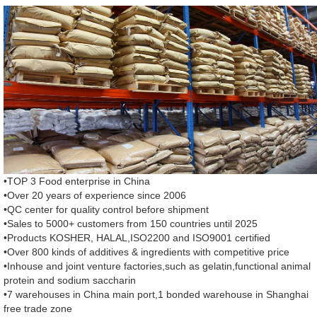
•TOP 3 Food enterprise in China
•Over 20 years of experience since 2006
•QC center for quality control before shipment
•Sales to 5000+ customers from 150 countries until 2025
•Products KOSHER, HALAL,ISO2200 and ISO9001 certified
•Over 800 kinds of additives & ingredients with competitive price
•Inhouse and joint venture factories,such as gelatin,functional animal
protein and sodium saccharin
•7 warehouses in China main port,1 bonded warehouse in Shanghai
free trade zone