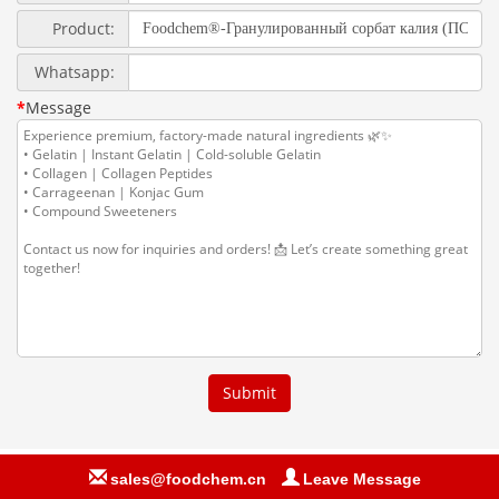
sales@foodchem.cn
Leave Message