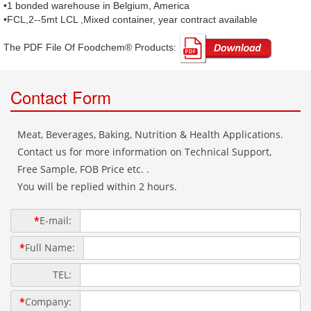
•1 bonded warehouse in Belgium, America
•FCL,2--5mt LCL ,Mixed container, year contract available
The PDF File Of Foodchem® Products: