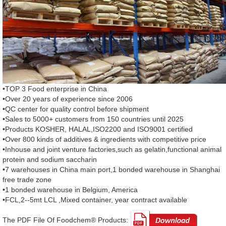
•TOP 3 Food enterprise in China
•Over 20 years of experience since 2006
•QC center for quality control before shipment
•Sales to 5000+ customers from 150 countries until 2025
•Products KOSHER, HALAL,ISO2200 and ISO9001 certified
•Over 800 kinds of additives & ingredients with competitive price
•Inhouse and joint venture factories,such as gelatin,functional animal
protein and sodium saccharin
•7 warehouses in China main port,1 bonded warehouse in Shanghai
free trade zone
•1 bonded warehouse in Belgium, America
•FCL,2--5mt LCL ,Mixed container, year contract available
The PDF File Of Foodchem® Products: