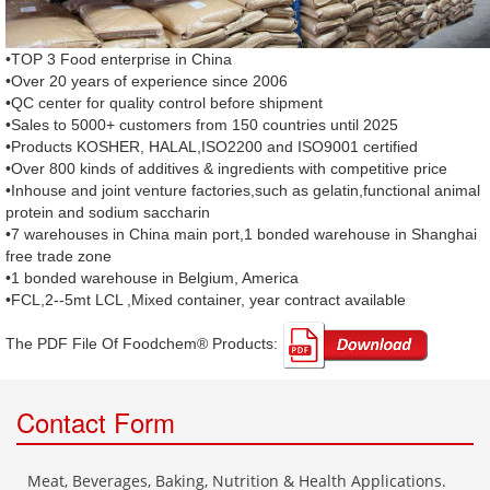
•TOP 3 Food enterprise in China
•Over 20 years of experience since 2006
•QC center for quality control before shipment
•Sales to 5000+ customers from 150 countries until 2025
•Products KOSHER, HALAL,ISO2200 and ISO9001 certified
•Over 800 kinds of additives & ingredients with competitive price
•Inhouse and joint venture factories,such as gelatin,functional animal
protein and sodium saccharin
•7 warehouses in China main port,1 bonded warehouse in Shanghai
free trade zone
•1 bonded warehouse in Belgium, America
•FCL,2--5mt LCL ,Mixed container, year contract available
The PDF File Of Foodchem® Products: