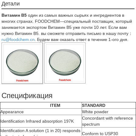
Детали
Витамин В5
один из самых важных сырьях и ингредиентов в
многих странах. FOODCHEM—специальный поставщик, который
занимается экспортом Витамин В5 уже почти 10 лет. Если вам
нужно Витамин В5. вы сможете отправить письмо в нашу почту：
ru@foodchem.cn
. Будем вам оказать ответ в течение 1-ого дня.
Спецификация
ITEM
STANDARD
Appearance
White powder
Concordant with reference
Identification Infrared absorption 197K
spectrum
Identification A solution (1 in 20) responds
Conform to USP30