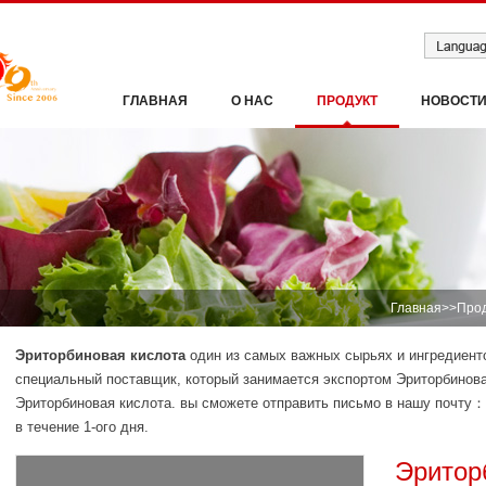
ГЛАВНАЯ
О НАС
ПРОДУКТ
НОВОСТ
Главная
>>
Прод
Эриторбиновая кислота
один из самых важных сырьях и ингредиен
специальный поставщик, который занимается экспортом Эриторбинова
Эриторбиновая кислота. вы сможете отправить письмо в нашу почту：
в течение 1-ого дня.
Эритор