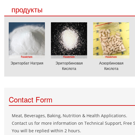
продукты
Эриторбат Натрия
Эриторбиновая
Аскорбиновая
Кислота
Кислота