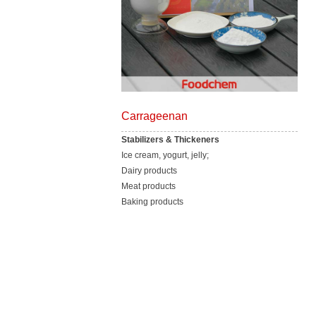
Carrageenan
Stabilizers & Thickeners
Ice cream, yogurt, jelly;
Dairy products
Meat products
Baking products