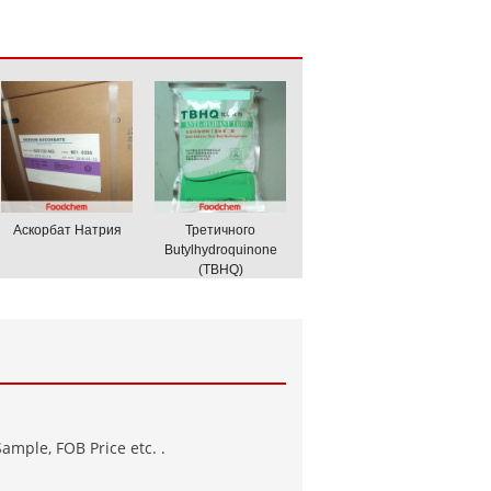
Аскорбат Натрия
Третичного
Butylhydroquinone
(TBHQ)