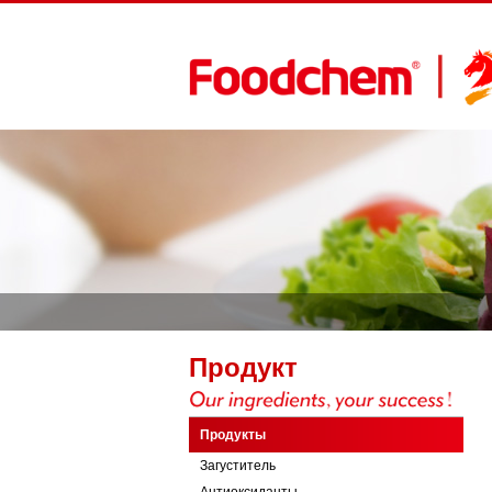
Продукт
Продукты
Загуститель