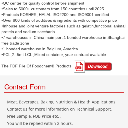
•QC center for quality control before shipment
•Sales to 5000+ customers from 150 countries until 2025
•Products KOSHER, HALAL,ISO2200 and ISO9001 certified
•Over 800 kinds of additives & ingredients with competitive price
•Inhouse and joint venture factories,such as gelatin,functional animal
protein and sodium saccharin
•7 warehouses in China main port,1 bonded warehouse in Shanghai
free trade zone
•1 bonded warehouse in Belgium, America
•FCL,2--5mt LCL ,Mixed container, year contract available
The PDF File Of Foodchem® Products: