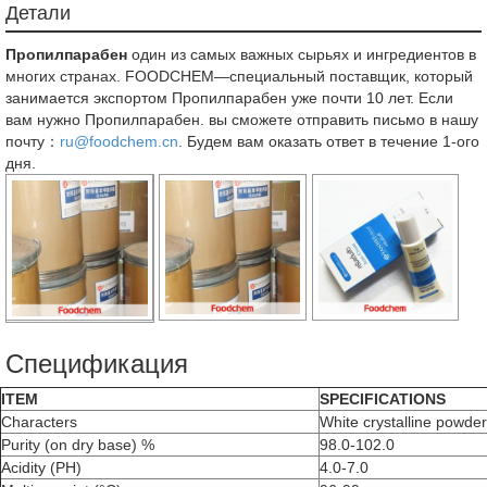
Детали
Пропилпарабен
один из самых важных сырьях и ингредиентов в
многих странах. FOODCHEM—специальный поставщик, который
занимается экспортом Пропилпарабен уже почти 10 лет. Если
вам нужно Пропилпарабен. вы сможете отправить письмо в нашу
почту：
ru@foodchem.cn
. Будем вам оказать ответ в течение 1-ого
дня.
Спецификация
ITEM
SPECIFICATIONS
Characters
White crystalline powde
Purity (on dry base) %
98.0-102.0
Acidity (PH)
4.0-7.0