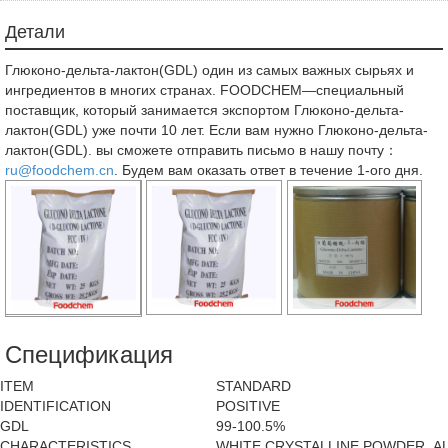
Детали
Глюконо-дельта-лактон(GDL) один из самых важных сырьях и
ингредиентов в многих странах. FOODCHEM—специальный
поставщик, который занимается экспортом Глюконо-дельта-
лактон(GDL) уже почти 10 лет. Если вам нужно Глюконо-дельта-
лактон(GDL). вы сможете отправить письмо в нашу почту：
ru@foodchem.cn
. Будем вам оказать ответ в течение 1-ого дня.
Спецификация
ITEM
STANDARD
IDENTIFICATION
POSITIVE
GDL
99-100.5%
CHARACTERISTICS
WHITE CRYSTALLINE POWDER, 