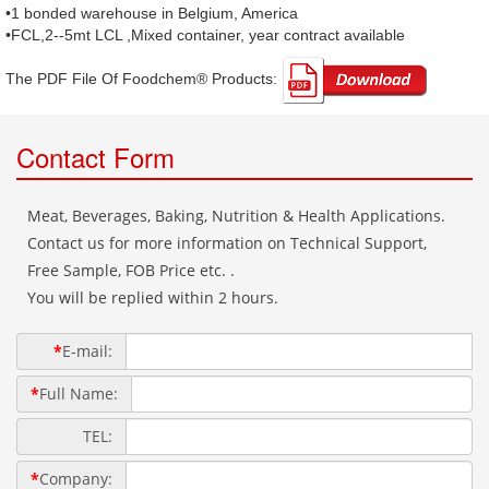
•1 bonded warehouse in Belgium, America
•FCL,2--5mt LCL ,Mixed container, year contract available
The PDF File Of Foodchem® Products: