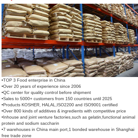
•TOP 3 Food enterprise in China
•Over 20 years of experience since 2006
•QC center for quality control before shipment
•Sales to 5000+ customers from 150 countries until 2025
•Products KOSHER, HALAL,ISO2200 and ISO9001 certified
•Over 800 kinds of additives & ingredients with competitive price
•Inhouse and joint venture factories,such as gelatin,functional animal
protein and sodium saccharin
•7 warehouses in China main port,1 bonded warehouse in Shanghai
free trade zone