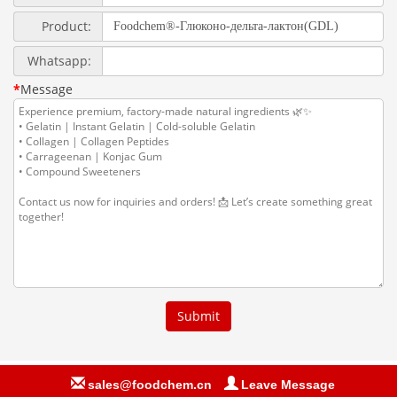
sales@foodchem.cn
Leave Message