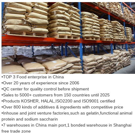
•TOP 3 Food enterprise in China
•Over 20 years of experience since 2006
•QC center for quality control before shipment
•Sales to 5000+ customers from 150 countries until 2025
•Products KOSHER, HALAL,ISO2200 and ISO9001 certified
•Over 800 kinds of additives & ingredients with competitive price
•Inhouse and joint venture factories,such as gelatin,functional animal
protein and sodium saccharin
•7 warehouses in China main port,1 bonded warehouse in Shanghai
free trade zone