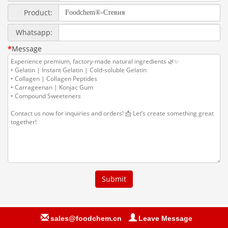
sales@foodchem.cn
Leave Message