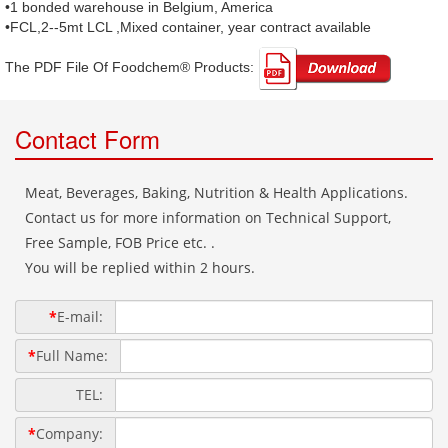
•1 bonded warehouse in Belgium, America
•FCL,2--5mt LCL ,Mixed container, year contract available
The PDF File Of Foodchem® Products: