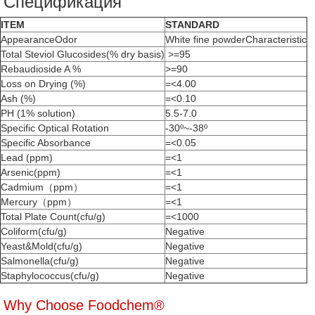
Спецификация
ITEM
STANDARD
AppearanceOdor
White fine powderCharacteristic
Total Steviol Glucosides(% dry basis)
>=95
Rebaudioside A %
>=90
Loss on Drying (%)
=<4.00
Ash (%)
=<0.10
PH (1% solution)
5.5-7.0
Specific Optical Rotation
-30º~-38º
Specific Absorbance
=<0.05
Lead (ppm)
=<1
Arsenic(ppm)
=<1
Cadmium（ppm）
=<1
Mercury（ppm）
=<1
Total Plate Count(cfu/g)
=<1000
Coliform(cfu/g)
Negative
Yeast&Mold(cfu/g)
Negative
Salmonella(cfu/g)
Negative
Staphylococcus(cfu/g)
Negative
Why Choose Foodchem®