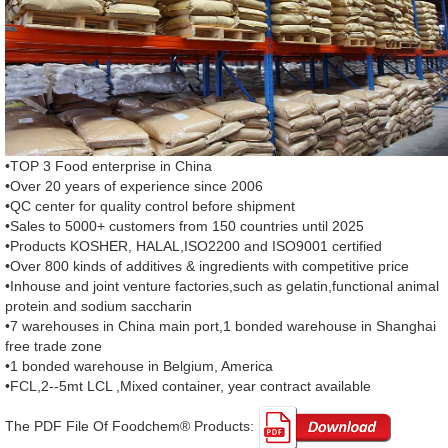
•TOP 3 Food enterprise in China
•Over 20 years of experience since 2006
•QC center for quality control before shipment
•Sales to 5000+ customers from 150 countries until 2025
•Products KOSHER, HALAL,ISO2200 and ISO9001 certified
•Over 800 kinds of additives & ingredients with competitive price
•Inhouse and joint venture factories,such as gelatin,functional animal
protein and sodium saccharin
•7 warehouses in China main port,1 bonded warehouse in Shanghai
free trade zone
•1 bonded warehouse in Belgium, America
•FCL,2--5mt LCL ,Mixed container, year contract available
The PDF File Of Foodchem® Products: