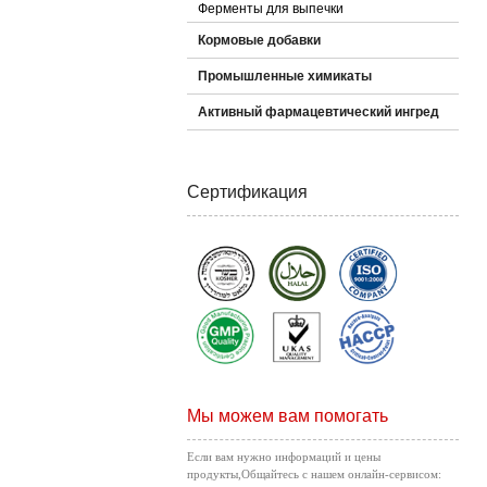
Ферменты для выпечки
Кормовые добавки
Промышленные химикаты
Активный фармацевтический ингред
Сертификация
Мы можем вам помогать
Если вам нужно информаций и цены
продукты,Общайтесь с нашем онлайн-сервисом: