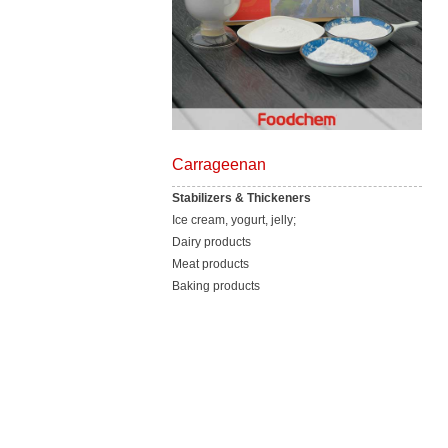
Carrageenan
Stabilizers & Thickeners
Ice cream, yogurt, jelly;
Dairy products
Meat products
Baking products