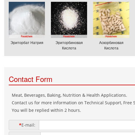
Эриторбат Натрия
Эриторбиновая
Аскорбиновая
Кислота
Кислота