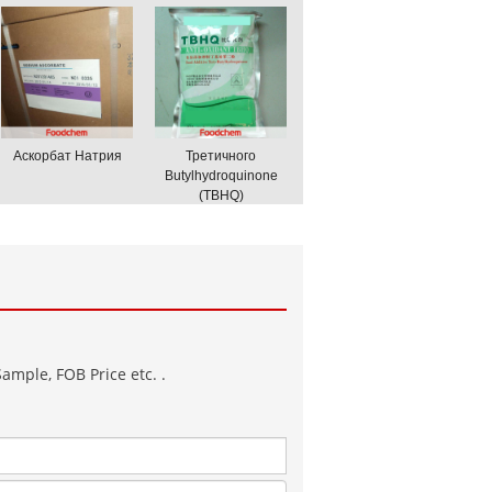
Аскорбат Натрия
Третичного
Butylhydroquinone
(TBHQ)