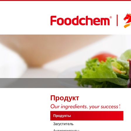
Продукт
Продукты
Загуститель