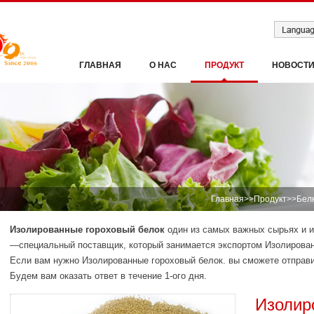
ГЛАВНАЯ
О НАС
ПРОДУКТ
НОВОСТ
Главная
>>
Продукт
>>
Бел
Изолированные гороховый белок
один из самых важных сырьях и 
—специальный поставщик, который занимается экспортом Изолированн
Если вам нужно Изолированные гороховый белок. вы сможете отправ
Будем вам оказать ответ в течение 1-ого дня.
Изолир