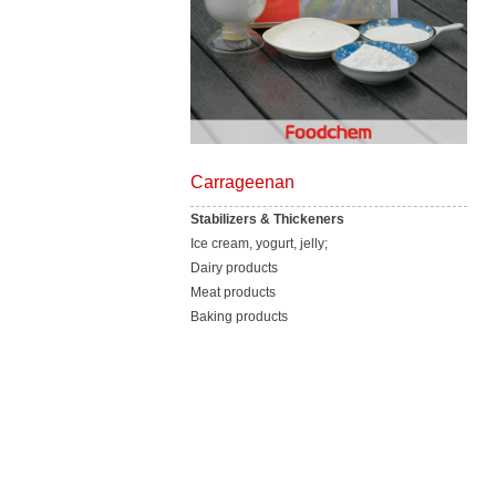
Carrageenan
Stabilizers & Thickeners
Ice cream, yogurt, jelly;
Dairy products
Meat products
Baking products