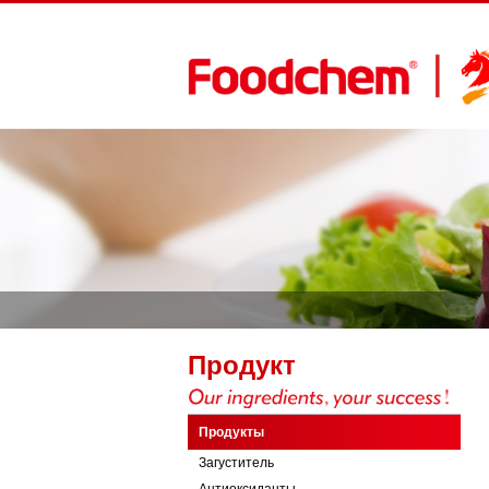
Продукт
Продукты
Загуститель