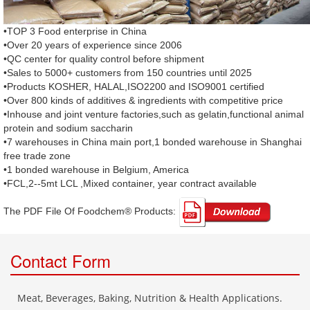
•TOP 3 Food enterprise in China
•Over 20 years of experience since 2006
•QC center for quality control before shipment
•Sales to 5000+ customers from 150 countries until 2025
•Products KOSHER, HALAL,ISO2200 and ISO9001 certified
•Over 800 kinds of additives & ingredients with competitive price
•Inhouse and joint venture factories,such as gelatin,functional animal
protein and sodium saccharin
•7 warehouses in China main port,1 bonded warehouse in Shanghai
free trade zone
•1 bonded warehouse in Belgium, America
•FCL,2--5mt LCL ,Mixed container, year contract available
The PDF File Of Foodchem® Products: