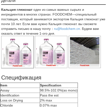
Детали
Кальция глюконат
один из самых важных сырьях и
ингредиентов в многих странах. FOODCHEM—специальный
поставщик, который занимается экспортом Кальция глюконат уже
почти 10 лет. Если вам нужно Кальция глюконат. вы сможете
отправить письмо в нашу почту：
ru@foodchem.cn
. Будем вам
оказать ответ в течение 1-ого дня.
Спецификация
Item
Specification
Assay
98.5%-102.0%(as mono)
Identification
Pass the est
Loss on Drying
2% max
Chloride
0.07% max