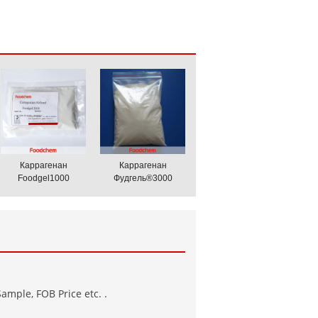
Каррагенан
Каррагенан
Foodgel1000
Фудгель®3000