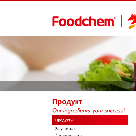
Продукт
Продукты
Загуститель