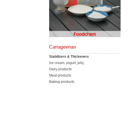
Carrageenan
Stabilizers & Thickeners
Ice cream, yogurt, jelly;
Dairy products
Meat products
Baking products