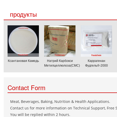
продукты
Ксантановая Камедь
Натрий Карбокси
Каррагенан
Метилцеллюлоза(CMC)
Фудгель®-2000