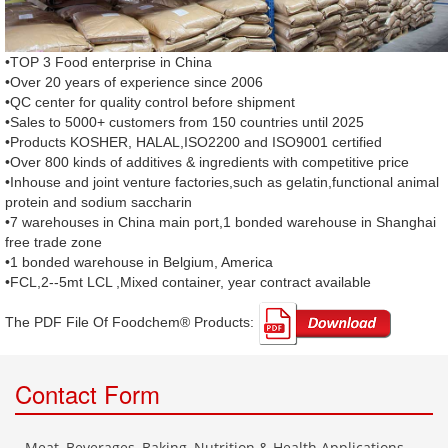
•TOP 3 Food enterprise in China
•Over 20 years of experience since 2006
•QC center for quality control before shipment
•Sales to 5000+ customers from 150 countries until 2025
•Products KOSHER, HALAL,ISO2200 and ISO9001 certified
•Over 800 kinds of additives & ingredients with competitive price
•Inhouse and joint venture factories,such as gelatin,functional animal
protein and sodium saccharin
•7 warehouses in China main port,1 bonded warehouse in Shanghai
free trade zone
•1 bonded warehouse in Belgium, America
•FCL,2--5mt LCL ,Mixed container, year contract available
The PDF File Of Foodchem® Products: