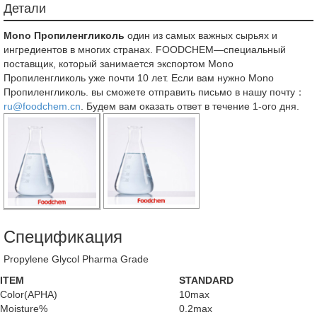
Детали
Mono Пропиленгликоль
один из самых важных сырьях и
ингредиентов в многих странах. FOODCHEM—специальный
поставщик, который занимается экспортом Mono
Пропиленгликоль уже почти 10 лет. Если вам нужно Mono
Пропиленгликоль. вы сможете отправить письмо в нашу почту：
ru@foodchem.cn
. Будем вам оказать ответ в течение 1-ого дня.
Спецификация
Propylene Glycol Pharma Grade
ITEM
STANDARD
Color(APHA)
10max
Moisture%
0.2max