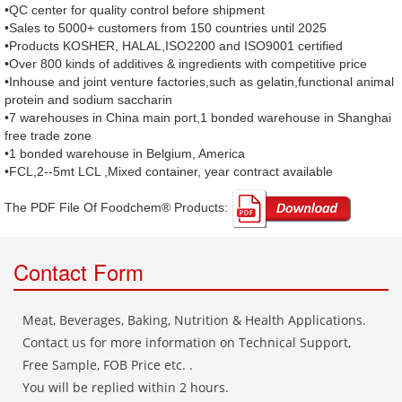
•QC center for quality control before shipment
•Sales to 5000+ customers from 150 countries until 2025
•Products KOSHER, HALAL,ISO2200 and ISO9001 certified
•Over 800 kinds of additives & ingredients with competitive price
•Inhouse and joint venture factories,such as gelatin,functional animal
protein and sodium saccharin
•7 warehouses in China main port,1 bonded warehouse in Shanghai
free trade zone
•1 bonded warehouse in Belgium, America
•FCL,2--5mt LCL ,Mixed container, year contract available
The PDF File Of Foodchem® Products: