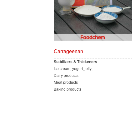
Carrageenan
Stabilizers & Thickeners
Ice cream, yogurt, jelly;
Dairy products
Meat products
Baking products