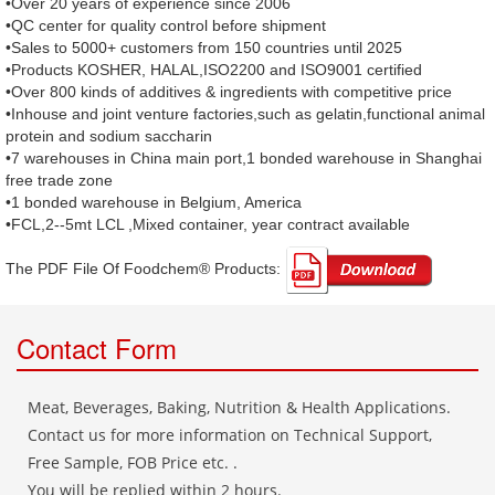
•Over 20 years of experience since 2006
•QC center for quality control before shipment
•Sales to 5000+ customers from 150 countries until 2025
•Products KOSHER, HALAL,ISO2200 and ISO9001 certified
•Over 800 kinds of additives & ingredients with competitive price
•Inhouse and joint venture factories,such as gelatin,functional animal
protein and sodium saccharin
•7 warehouses in China main port,1 bonded warehouse in Shanghai
free trade zone
•1 bonded warehouse in Belgium, America
•FCL,2--5mt LCL ,Mixed container, year contract available
The PDF File Of Foodchem® Products: