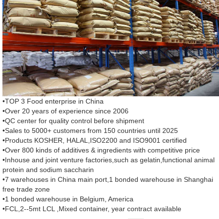
•TOP 3 Food enterprise in China
•Over 20 years of experience since 2006
•QC center for quality control before shipment
•Sales to 5000+ customers from 150 countries until 2025
•Products KOSHER, HALAL,ISO2200 and ISO9001 certified
•Over 800 kinds of additives & ingredients with competitive price
•Inhouse and joint venture factories,such as gelatin,functional animal
protein and sodium saccharin
•7 warehouses in China main port,1 bonded warehouse in Shanghai
free trade zone
•1 bonded warehouse in Belgium, America
•FCL,2--5mt LCL ,Mixed container, year contract available