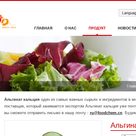
ГЛАВНАЯ
О НАС
ПРОДУКТ
НОВОСТ
Глав
Альгинат кальция
один из самых важных сырьях и ингредиентов в
поставщик, который занимается экспортом Альгинат кальция уже почт
вы сможете отправить письмо в нашу почту：
ru@foodchem.cn
. Будем
Альгин