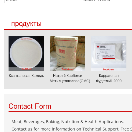
продукты
Ксантановая Камедь
Натрий Карбокси
Каррагенан
Метилцеллюлоза(CMC)
Фудгель®-2000