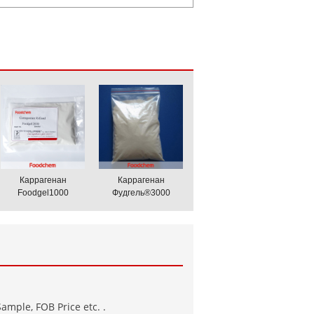
Каррагенан
Каррагенан
Foodgel1000
Фудгель®3000