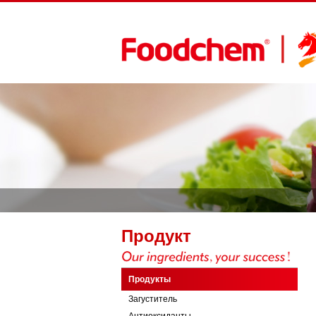
Продукт
Продукты
Загуститель