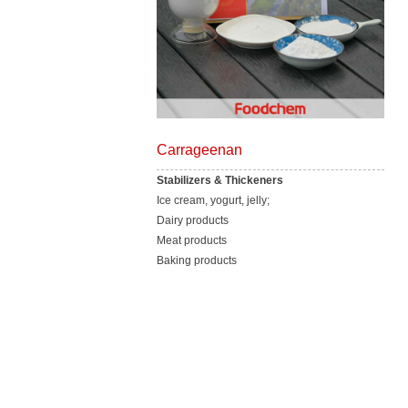
Carrageenan
Stabilizers & Thickeners
Ice cream, yogurt, jelly;
Dairy products
Meat products
Baking products