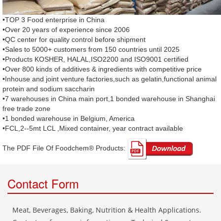
•TOP 3 Food enterprise in China
•Over 20 years of experience since 2006
•QC center for quality control before shipment
•Sales to 5000+ customers from 150 countries until 2025
•Products KOSHER, HALAL,ISO2200 and ISO9001 certified
•Over 800 kinds of additives & ingredients with competitive price
•Inhouse and joint venture factories,such as gelatin,functional animal
protein and sodium saccharin
•7 warehouses in China main port,1 bonded warehouse in Shanghai
free trade zone
•1 bonded warehouse in Belgium, America
•FCL,2--5mt LCL ,Mixed container, year contract available
The PDF File Of Foodchem® Products: