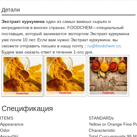
Детали
Экстракт куркумина
один из самых важных сырьях и
ингредиентов в многих странах. FOODCHEM—специальный
поставщик, который занимается экспортом Экстракт куркумина
уже почти 10 лет. Если вам нужно Экстракт куркумина. вы
сможете отправить письмо в нашу почту：
ru@foodchem.cn
.
Будем вам оказать ответ в течение 1-ого дня.
Спецификация
ITEMS
STANDARDs
Appearance
Yellow or Orange Fine 
Odor
Characteristic
Assay(%)
Total Curcuminoids:95 