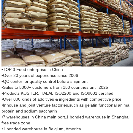
•TOP 3 Food enterprise in China
•Over 20 years of experience since 2006
•QC center for quality control before shipment
•Sales to 5000+ customers from 150 countries until 2025
•Products KOSHER, HALAL,ISO2200 and ISO9001 certified
•Over 800 kinds of additives & ingredients with competitive price
•Inhouse and joint venture factories,such as gelatin,functional animal
protein and sodium saccharin
•7 warehouses in China main port,1 bonded warehouse in Shanghai
free trade zone
•1 bonded warehouse in Belgium, America