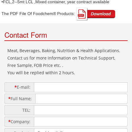
•FCL,2--5mt LCL ,Mixed container, year contract available
The PDF File Of Foodchem® Products: