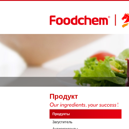
Продукт
Продукты
Загуститель