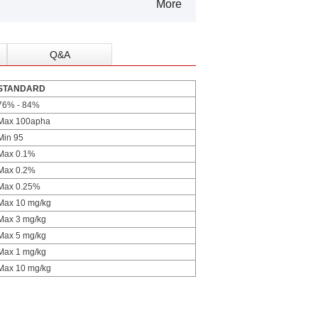
More
Q&A
STANDARD
76% - 84%
Max 100apha
Min 95
Max 0.1%
Max 0.2%
Max 0.25%
Max 10 mg/kg
Max 3 mg/kg
Max 5 mg/kg
Max 1 mg/kg
Max 10 mg/kg