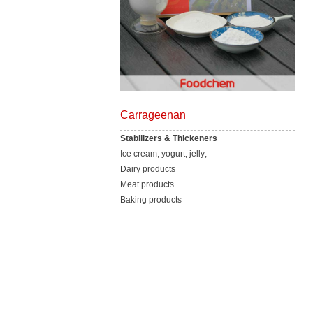
Carrageenan
Stabilizers & Thickeners
Ice cream, yogurt, jelly;
Dairy products
Meat products
Baking products