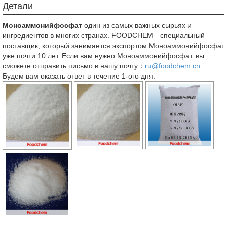
Детали
Моноаммонийфосфат
один из самых важных сырьях и
ингредиентов в многих странах. FOODCHEM—специальный
поставщик, который занимается экспортом Моноаммонийфосфат
уже почти 10 лет. Если вам нужно Моноаммонийфосфат. вы
сможете отправить письмо в нашу почту：
ru@foodchem.cn
.
Будем вам оказать ответ в течение 1-ого дня.