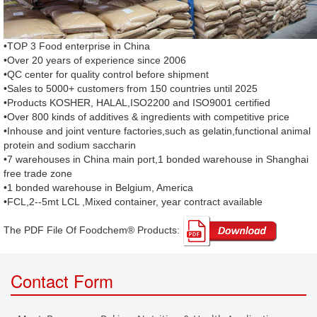
•TOP 3 Food enterprise in China
•Over 20 years of experience since 2006
•QC center for quality control before shipment
•Sales to 5000+ customers from 150 countries until 2025
•Products KOSHER, HALAL,ISO2200 and ISO9001 certified
•Over 800 kinds of additives & ingredients with competitive price
•Inhouse and joint venture factories,such as gelatin,functional animal
protein and sodium saccharin
•7 warehouses in China main port,1 bonded warehouse in Shanghai
free trade zone
•1 bonded warehouse in Belgium, America
•FCL,2--5mt LCL ,Mixed container, year contract available
The PDF File Of Foodchem® Products: