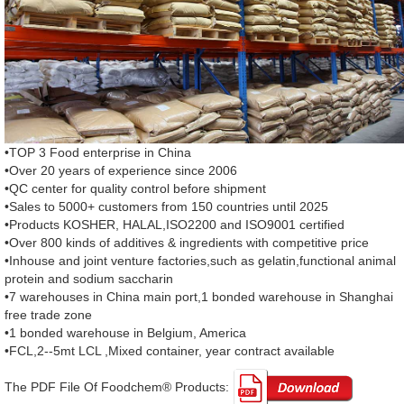
•TOP 3 Food enterprise in China
•Over 20 years of experience since 2006
•QC center for quality control before shipment
•Sales to 5000+ customers from 150 countries until 2025
•Products KOSHER, HALAL,ISO2200 and ISO9001 certified
•Over 800 kinds of additives & ingredients with competitive price
•Inhouse and joint venture factories,such as gelatin,functional animal
protein and sodium saccharin
•7 warehouses in China main port,1 bonded warehouse in Shanghai
free trade zone
•1 bonded warehouse in Belgium, America
•FCL,2--5mt LCL ,Mixed container, year contract available
The PDF File Of Foodchem® Products: