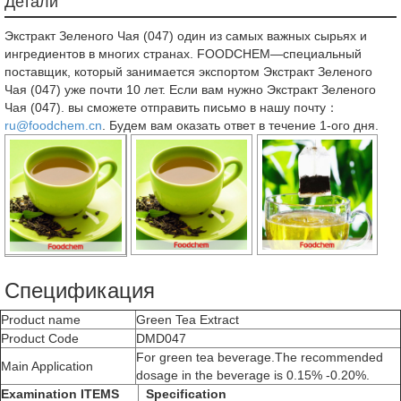
Детали
Экстракт Зеленого Чая (047) один из самых важных сырьях и
ингредиентов в многих странах. FOODCHEM—специальный
поставщик, который занимается экспортом Экстракт Зеленого
Чая (047) уже почти 10 лет. Если вам нужно Экстракт Зеленого
Чая (047). вы сможете отправить письмо в нашу почту：
ru@foodchem.cn
. Будем вам оказать ответ в течение 1-ого дня.
Спецификация
Product name
Green Tea Extract
Product Code
DMD047
For green tea beverage.The recommended
Main Application
dosage in the beverage is 0.15% -0.20%.
Examination ITEMS
Specification